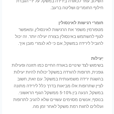
השילוב עוזר לכאורה בירידה במשקל על ידי הגברת
חילוף החומרים ושליטה ברעב.
חומרי רגישות לאינסולין
מטפורמין משפר את הרגישות לאינסולין, ומאפשר
לגוף להשתמש באינסולין בצורה יעילה יותר. זה יכול
להוביל לירידה במשקל, אם כי לא לגמרי מובן איך.
יְעִילוּת
בשימוש לצד שינויים באורח החיים כמו תזונה ופעילות
גופנית, תרופות להורדה במשקל יכולות להיות יעילות
בהשגת ירידה משמעותית במשקל. עם זאת, חשוב
לציין שתרופות אלו מביאות בדרך כלל לירידה מתונה
במשקל, הנעה בין 5-10% ממשקל הגוף הראשוני.
בנוסף, אנשים מסוימים עשויים שלא להגיב לתרופות
ועלולים לחוות רמת משקל לאחר זמן מה.