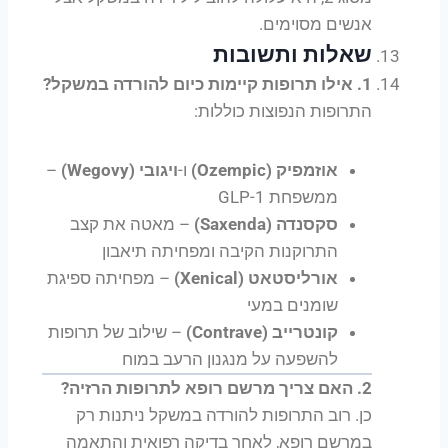
אנשים מסוימים.
שאלות ותשובות
1. אילו תרופות קיימות כיום להורדה במשקל?
התרופות הנפוצות כוללות:
אוזמפיק (Ozempic)
ו-
ויגובי (Wegovy)
–
ממשפחת GLP-1
סקסנדה (Saxenda)
– מאטה את קצב
התרוקנות הקיבה ומפחיתה תיאבון
אורליסטאט (Xenical)
– מפחיתה ספיגת
שומנים במעי
קונטרייב (Contrave)
– שילוב של תרופות
להשפעה על מנגנון הרעב במוח
2. האם צריך מרשם רופא לתרופות הרזיה?
כן. רוב התרופות להורדה במשקל ניתנות רק
במרשם רופא, לאחר בדיקה רפואית והתאמה