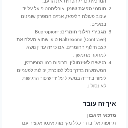
המרכזית כדי להפחית את הרעב.
חוסמי ספיגת שומן
: אורליסטט פועל על ידי
עיכוב פעולת הליפאז, אנזים המפרק שומנים
במעיים.
מגבירי חילוף חומרים
: Bupropion-
Naltrexone (Contrave) טוען שהוא מעלה את
קצב חילוף החומרים, אם כי זה עדיין נושא
למחקר מתמשך.
רגישים לאינסולין
: תרופות כמו מטפורמין,
המשמשות בדרך כלל לסוכרת, יכולות לפעמים
לעזור בירידה במשקל על ידי שיפור הרגישות
לאינסולין.
איך זה עובד
מדכאי תיאבון
תרופות אלו בדרך כלל מקיימות אינטראקציה עם