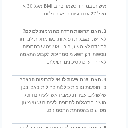
אישית, במיוחד כשמדובר ב-BMI מעל 30 או
מעל 27 עם בעיות בריאות נלוות.
3. האם תרופות הרזיה מתאימות לכולם?
לא. ישנן מגבלות רפואיות, כגון מחלות לב, יתר
לחץ דם לא מאוזן, היריון או שימוש בתרופות
נוספות. רק רופא מוסמך יכול לקבוע התאמה
לאחר הערכת סיכונים ותועלת.
4. האם יש תופעות לוואי לתרופות הרזיה?
כן. תופעות נפוצות כוללות בחילות, כאבי בטן,
שלשולים, עצירות, כאבי ראש ולעיתים דופק
מואץ. התרגלות לתרופה ולעיתים שינוי מינון
מסייעים בהפחתת התסמינים.
5. האם התרופות לבדן מספיקות כדי לרדת