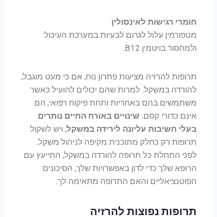
חומרי רגישות לאינסולין
מטפורמין עלול לגרום לבעיות במערכת העיכול
ולמחסור בויטמין B12.
תרופות להרזיה מציעות פתרון נוח, אם כי מעט מוגבל,
להורדה במשקל. למרות שהם יכולים להועיל כאשר
משתמשים בהם באחריות ותחת פיקוח רפואי, הם
אינם כדורי קסם.
שינויים באורח החיים נותרים
בעלי חשיבות עליונה לירידה במשקל
, ויש לשקול
תרופות רק כחלק מתוכנית מקיפה לניהול משקל.
לפני התחלת כל תרופה להורדה במשקל, התייעץ עם
הרופא שלך כדי לדון באפשרויות שלך, הסיכונים
הפוטנציאליים והאם התרופה מתאימה לך.
תרופות נפוצות להרזיה