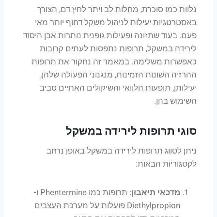
נלוות כמו סוכרת, מחלות לב ויתר לחץ דם, הצורך
באסטרטגיות יעילות לניהול משקל דחוף יותר מאי
פעם. בעוד שתזונה ופעילות גופנית נותרות אבן היסוד
לירידה במשקל, תרופות נתפסות לעתים קרובות
כאפשרות משלימה. במאמר זה נחקור את תרופות
ההרזיה השונות הזמינות, מנגנוני הפעולה שלהן,
יעילותן, תופעות הלוואי והשיקולים האתיים סביב
השימוש בהן.
סוגי תרופות לירידה במשקל
ניתן לסווג תרופות לירידה במשקל באופן נרחב
לקטגוריות הבאות:
מדכאי תיאבון
: תרופות כמו Phentermine ו-
Diethylpropion פועלות על מערכת העצבים