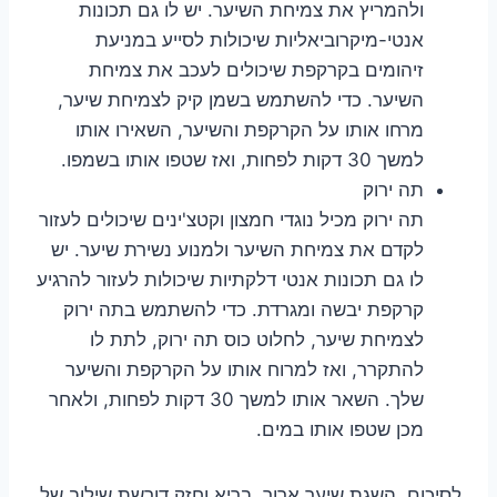
ולהמריץ את צמיחת השיער. יש לו גם תכונות
אנטי-מיקרוביאליות שיכולות לסייע במניעת
זיהומים בקרקפת שיכולים לעכב את צמיחת
השיער. כדי להשתמש בשמן קיק לצמיחת שיער,
מרחו אותו על הקרקפת והשיער, השאירו אותו
למשך 30 דקות לפחות, ואז שטפו אותו בשמפו.
תה ירוק
תה ירוק מכיל נוגדי חמצון וקטצ'ינים שיכולים לעזור
לקדם את צמיחת השיער ולמנוע נשירת שיער. יש
לו גם תכונות אנטי דלקתיות שיכולות לעזור להרגיע
קרקפת יבשה ומגרדת. כדי להשתמש בתה ירוק
לצמיחת שיער, לחלוט כוס תה ירוק, לתת לו
להתקרר, ואז למרוח אותו על הקרקפת והשיער
שלך. השאר אותו למשך 30 דקות לפחות, ולאחר
מכן שטפו אותו במים.
לסיכום, השגת שיער ארוך, בריא וחזק דורשת שילוב של