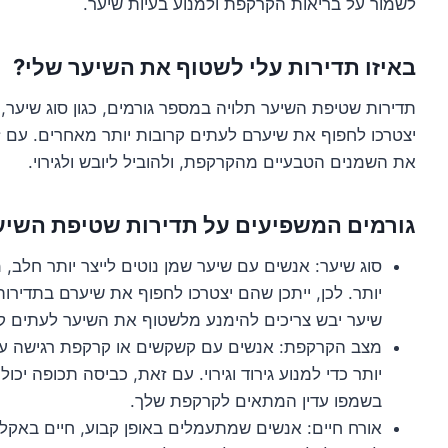
לשמור על בריאות הקרקפת ולמנוע בעיות שיער.
באיזו תדירות עלי לשטוף את השיער שלי?
תדירות שטיפת השיער תלויה במספר גורמים, כגון סוג שיער
יצטרכו לחפוף את שיערם לעתים קרובות יותר מאחרים. עם ז
את השמנים הטבעיים מהקרקפת, ולהוביל ליובש ולגירוי.
גורמים המשפיעים על תדירות שטיפת השיע
סוג שיער: אנשים עם שיער שמן נוטים לייצר יותר חלב,
יותר. לכן, ייתכן שהם יצטרכו לחפוף את שיערם בתדירות 
שיער יבש צריכים להימנע מלשטוף את השיער לעתים קרוב
מצב הקרקפת: אנשים עם קשקשים או קרקפת רגישה עש
יותר כדי למנוע גירוד וגירוי. עם זאת, כביסה תכופה י
בשמפו עדין המתאים לקרקפת שלך.
אורח חיים: אנשים שמתעמלים באופן קבוע, חיים באקל