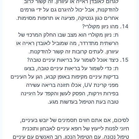
לגרום לאובדן ראייה או עיוורון. זה קשור לרוב
להזדקנות, אבל יכול להיגרם גם על ידי גורמים
אחרים כגון גנטיקה, פציעה או תרופות מסוימות.
מהו ניוון מקולרי?
ת: ניוון מקולרי הוא מצב שבו החלק המרכזי של
הרשתית מתדרדר, מה שמוביל לאובדן ראייה או
עיוורון. לעתים קרובות זה קשור להזדקנות.
כיצד אוכל לשמור על בריאות עיניים טובה?
ת: כדי לשמור על בריאות עיניים טובה, בצעו
בדיקות עיניים מקיפות באופן קבוע, הגן על העיניים
מפני קרינת UV, אכלו תזונה בריאה עשירה
בפירות וירקות, הפסק לעשן והקפד על היגיינה
טובה בעת הטיפול בעדשות מגע.
לסיכום, אם אתם חווים תסמינים של יובש בעיניים,
חיוני לפנות לייעוץ של רופא עיניים לאבחון ותוכנית
טיפול נכונה. עם הטיפול הנכון, רוב האנשים עם עיניים