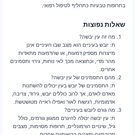
בתרופות טבעיות כתחליף לטיפול רפואי.
שאלות נפוצות
מה זה עין יבשה?
ת: יובש בעיניים הוא מצב שבו העיניים אינן
מייצרות מספיק דמעות, או שהדמעות מתאדות
מהר מדי, וכתוצאה מכך לאי נוחות, גירוי ותסמינים
אחרים.
מהם התסמינים של עין יבשה?
ת: התסמינים של יובש בעין יכולים להשתנות
מאדם לאדם, אך לרוב כוללים יובש, גירוד, צריבה,
אדמומיות, רגישות לאור ואפילו ראייה מטושטשת.
מה גורם ליובש בעיניים?
ת: עין יבשה יכולה להיגרם ממגוון גורמים, כולל
גיל, שינויים הורמונליים, תרופות מסוימות, מצבים
סביבתיים ומצבים בריאותיים אחרים.