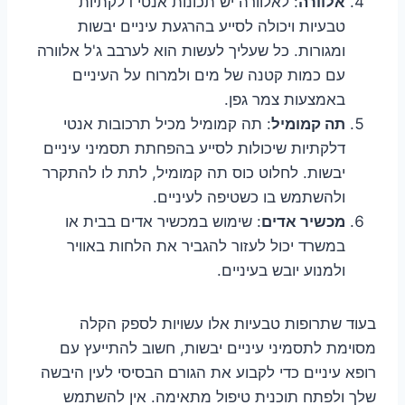
אלוורה
: לאלוורה יש תכונות אנטי דלקתיות
טבעיות ויכולה לסייע בהרגעת עיניים יבשות
ומגורות. כל שעליך לעשות הוא לערבב ג'ל אלוורה
עם כמות קטנה של מים ולמרוח על העיניים
באמצעות צמר גפן.
תה קמומיל
: תה קמומיל מכיל תרכובות אנטי
דלקתיות שיכולות לסייע בהפחתת תסמיני עיניים
יבשות. לחלוט כוס תה קמומיל, לתת לו להתקרר
ולהשתמש בו כשטיפה לעיניים.
מכשיר אדים
: שימוש במכשיר אדים בבית או
במשרד יכול לעזור להגביר את הלחות באוויר
ולמנוע יובש בעיניים.
בעוד שתרופות טבעיות אלו עשויות לספק הקלה
מסוימת לתסמיני עיניים יבשות, חשוב להתייעץ עם
רופא עיניים כדי לקבוע את הגורם הבסיסי לעין היבשה
שלך ולפתח תוכנית טיפול מתאימה. אין להשתמש