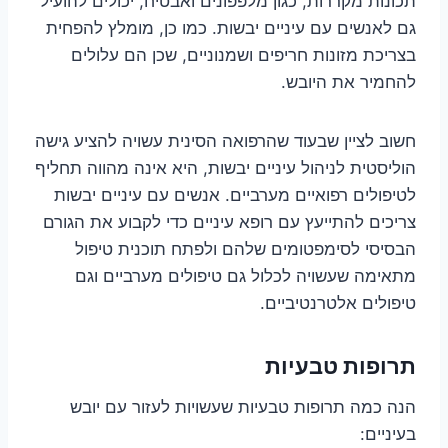
תכונות מקררות, כגון מלפפונים ואבטיח, יכולים להועיל
גם לאנשים עם עיניים יבשות. כמו כן, מומלץ להפחית
בצריכת מזונות חריפים ושמנוניים, שכן הם עלולים
להחמיר את היובש.
חשוב לציין שבעוד שהרפואה הסינית עשויה להציע גישה
הוליסטית לניהול עיניים יבשות, היא אינה מהווה תחליף
לטיפולים רפואיים מערביים. אנשים עם עיניים יבשות
צריכים להתייעץ עם רופא עיניים כדי לקבוע את הגורם
הבסיסי לסימפטומים שלהם ולפתח תוכנית טיפול
מתאימה שעשויה לכלול גם טיפולים מערביים וגם
טיפולים אלטרנטיביים.
תרופות טבעיות
הנה כמה תרופות טבעיות שעשויות לעזור עם יובש
בעיניים: