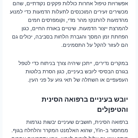
אפשרויות טיפול אחרות כוללות פקקים נקודתיים, שהם
מכשירים זעירים המוכנסים לתעלות הדמעות כדי למנוע
מהדמעות להתנקז מהר מדי, וקומפרסים חמים
להמרצת ייצור הדמעות. שינויים באורח החיים, כגון
הפחתת זמן המסך והגברת הלחות בסביבה, יכולים גם
הם לעזור להקל על התסמינים.
במקרים נדירים, ייתכן שיהיה צורך בניתוח כדי לטפל
בגורם הבסיסי ליובש בעיניים, כגון הסרת בלוטות
העפעפיים או השתלה של תאי גזע על פני העין.
יובש בעיניים ברפואה הסינית
והטיפןלים
ברפואה הסינית, חושבים שעיניים יבשות נגרמות
ממחסור ב-Yin, שהוא האלמנט המקרר והלחלח בגוף.