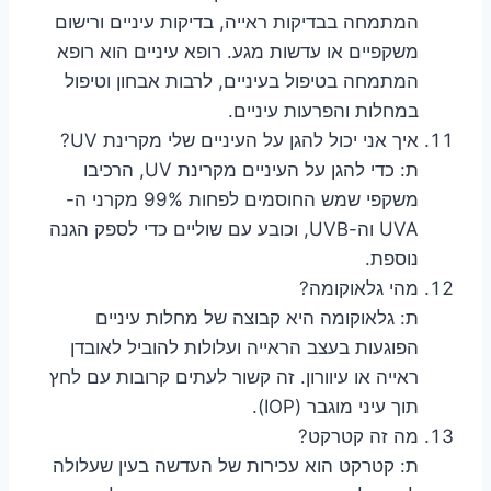
המתמחה בבדיקות ראייה, בדיקות עיניים ורישום
משקפיים או עדשות מגע. רופא עיניים הוא רופא
המתמחה בטיפול בעיניים, לרבות אבחון וטיפול
במחלות והפרעות עיניים.
איך אני יכול להגן על העיניים שלי מקרינת UV?
ת: כדי להגן על העיניים מקרינת UV, הרכיבו
משקפי שמש החוסמים לפחות 99% מקרני ה-
UVA וה-UVB, וכובע עם שוליים כדי לספק הגנה
נוספת.
מהי גלאוקומה?
ת: גלאוקומה היא קבוצה של מחלות עיניים
הפוגעות בעצב הראייה ועלולות להוביל לאובדן
ראייה או עיוורון. זה קשור לעתים קרובות עם לחץ
תוך עיני מוגבר (IOP).
מה זה קטרקט?
ת: קטרקט הוא עכירות של העדשה בעין שעלולה