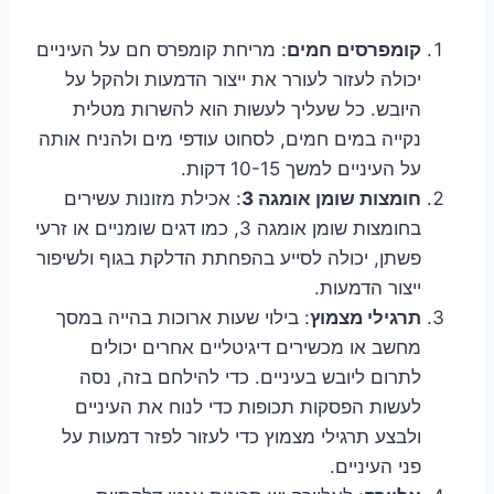
קומפרסים חמים
: מריחת קומפרס חם על העיניים
יכולה לעזור לעורר את ייצור הדמעות ולהקל על
היובש. כל שעליך לעשות הוא להשרות מטלית
נקייה במים חמים, לסחוט עודפי מים ולהניח אותה
על העיניים למשך 10-15 דקות.
חומצות שומן אומגה 3
: אכילת מזונות עשירים
בחומצות שומן אומגה 3, כמו דגים שומניים או זרעי
פשתן, יכולה לסייע בהפחתת הדלקת בגוף ולשיפור
ייצור הדמעות.
תרגילי מצמוץ
: בילוי שעות ארוכות בהייה במסך
מחשב או מכשירים דיגיטליים אחרים יכולים
לתרום ליובש בעיניים. כדי להילחם בזה, נסה
לעשות הפסקות תכופות כדי לנוח את העיניים
ולבצע תרגילי מצמוץ כדי לעזור לפזר דמעות על
פני העיניים.