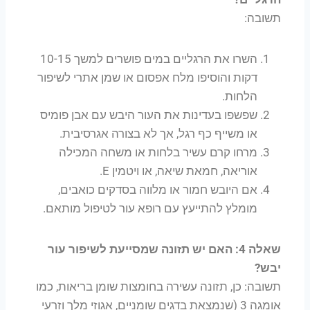
תשובה:
השרו את הרגליים במים פושרים למשך 10-15
דקות והוסיפו מלח אפסום או שמן אתרי לשיפור
הלחות.
שפשפו בעדינות את העור היבש עם אבן פומיס
או משייף כף רגל, אך לא בצורה אגרסיבית.
מרחו קרם עשיר בלחות או משחה המכילה
אוריאה, חמאת שיאה, או ויטמין E.
אם היובש חמור או מלווה בסדקים כואבים,
מומלץ להתייעץ עם רופא עור לטיפול מותאם.
שאלה 4: האם יש תזונה שמסייעת לשיפור עור
יבש?
תשובה: כן, תזונה עשירה בחומצות שומן בריאות, כמו
אומגה 3 (שנמצאת בדגים שומניים, אגוזי מלך וזרעי