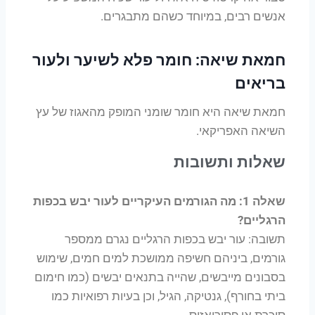
אנשים רבים, במיוחד כשהם מתבגרים.
חמאת שיאה: חומר פלא לשיער ולעור
בריאים
חמאת שיאה היא חומר שומני המופק מהאגוז של עץ
השיאה האפריקאי.
שאלות ותשובות
שאלה 1: מה הגורמים העיקריים לעור יבש בכפות
הרגליים?
תשובה: עור יבש בכפות הרגליים נגרם ממספר
גורמים, ביניהם חשיפה ממושכת למים חמים, שימוש
בסבונים מייבשים, שהייה בתנאים יבשים (כמו חימום
ביתי בחורף), גנטיקה, הגיל, וכן בעיות רפואיות כמו
סוכרת או פסוריאזיס.