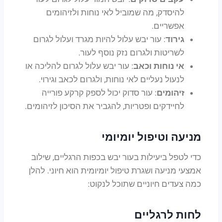
להיסדק, מה שמוביל לאי נוחות ולזיהומים
אפשריים.
גירוד
: עור יבש עלול להיות מגרד ועלול לגרום
לשריטות ולגרום נזק נוסף לעור.
אי נוחות וכאב
: עור יבש עלול לגרום להליכה או
לנעול נעליים לאי נוחות, ולגרום לכאב וגירוי.
זיהומים
: עור סדוק יכול לספק קרקע פורייה
לחיידקים ופטריות, להגביר את הסיכון לזיהומים.
מניעה וטיפול יומיומי
כדי לטפל ביעילות בעור יבש בכפות הרגליים, שילוב
אמצעי מניעה ושגרת טיפול יומיומית הוא חיוני. להלן
כמה צעדים חיוניים שתוכל לנקוט:
לחות לרגליים