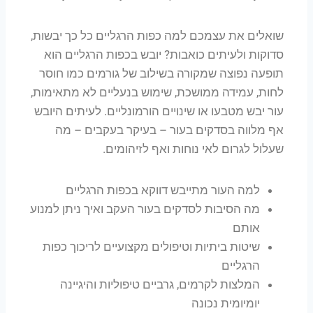
שואלים את עצמכם למה כפות הרגליים כל כך יבשות,
סדוקות ולעיתים כואבות? יובש בכפות הרגליים הוא
תופעה נפוצה שמקורה בשילוב של גורמים כמו חוסר
לחות, עמידה ממושכת, שימוש בנעליים לא מתאימות,
עור יבש מטבעו או שינויים הורמונליים. לעיתים היובש
אף מלווה בסדקים בעור – בעיקר בעקבים – מה
שעלול לגרום לאי נוחות ואף לזיהומים.
למה העור מתייבש דווקא בכפות הרגליים
מה הסיבות לסדקים בעור העקב ואיך ניתן למנוע
אותם
שיטות ביתיות וטיפולים מקצועיים לריכוך כפות
הרגליים
המלצות לקרמים, גרביים טיפוליות והיגיינה
יומיומית נכונה