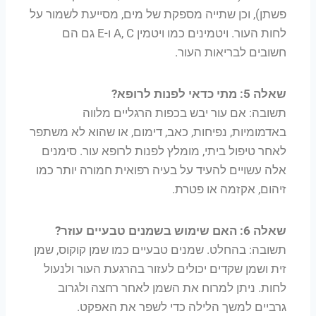
פשתן), וכן שתייה מספקת של מים, מסייעת לשמור על
לחות העור. ויטמינים כמו ויטמין A, C ו-E גם הם
חשובים לבריאות העור.
שאלה 5: מתי כדאי לפנות לרופא?
תשובה: אם עור יבש בכפות הרגליים מלווה
באדמומיות, נפיחות, כאב, דימום, או שהוא לא משתפר
לאחר טיפול ביתי, מומלץ לפנות לרופא עור. סימנים
אלה עשויים להעיד על בעיה רפואית חמורה יותר כמו
זיהום, אקזמה או פטרת.
שאלה 6: האם שימוש בשמנים טבעיים עוזר?
תשובה: בהחלט. שמנים טבעיים כמו שמן קוקוס, שמן
זית ושמן שקדים יכולים לעזור בהרגעת העור ולנעול
לחות. ניתן למרוח את השמן לאחר רחצה ולגרוב
גרביים למשך הלילה כדי לשפר את האפקט.