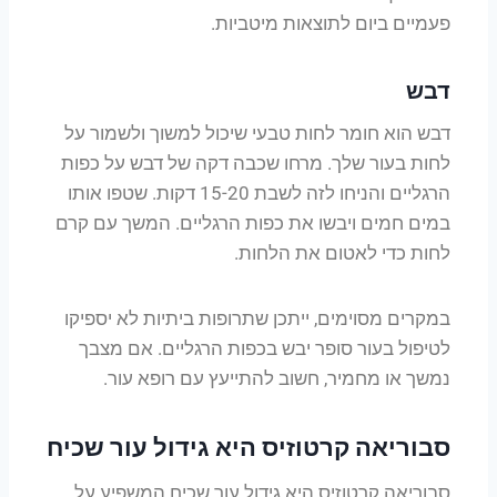
פעמיים ביום לתוצאות מיטביות.
דבש
דבש הוא חומר לחות טבעי שיכול למשוך ולשמור על
לחות בעור שלך. מרחו שכבה דקה של דבש על כפות
הרגליים והניחו לזה לשבת 15-20 דקות. שטפו אותו
במים חמים ויבשו את כפות הרגליים. המשך עם קרם
לחות כדי לאטום את הלחות.
במקרים מסוימים, ייתכן שתרופות ביתיות לא יספיקו
לטיפול בעור סופר יבש בכפות הרגליים. אם מצבך
נמשך או מחמיר, חשוב להתייעץ עם רופא עור.
סבוריאה קרטוזיס היא גידול עור שכיח
סבוריאה קרטוזיס היא גידול עור שכיח המשפיע על