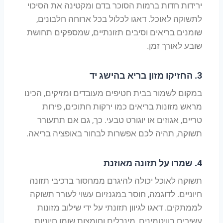
ירידות חדות ברמות הסוכר בדם ומקטינה את הסיכוי
לתשוקה לאוכל. דאגו לכלול בכל ארוחה חלבונים,
שומנים בריאים וסיבים תזונתיים, שמספקים תחושת
שובע לאורך זמן.
3.
החזיקו מזון בריא בהישג יד
במקום לשמור בבית חטיפים מעובדים ומזיקים, הכינו
מראש מזונות בריאים כמו ירקות חתוכים, פירות
טריים, אגוזים או יוגורט טבעי. כך, גם אם תתעורר
תשוקה, תהיה לכם אפשרות לבחור באופציה בריאה.
4.
שמרו על תזונה מאוזנת
תשוקה לאוכל יכולה להיגרם ממחסור ברכיבי תזונה
חיוניים. לדוגמה, חוסר במגנזיום עשוי לעורר תשוקה
לממתקים. דאגו לגיוון תזונתי על ידי שילוב מזונות
עשירים בוויטמינים, מינרלים וחומצות שומן חיוניות