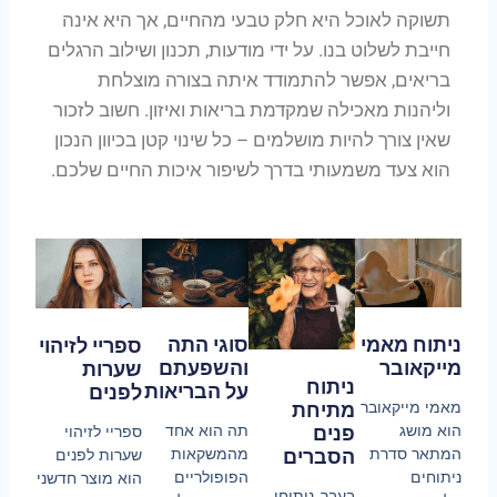
תשוקה לאוכל היא חלק טבעי מהחיים, אך היא אינה
חייבת לשלוט בנו. על ידי מודעות, תכנון ושילוב הרגלים
בריאים, אפשר להתמודד איתה בצורה מוצלחת
וליהנות מאכילה שמקדמת בריאות ואיזון. חשוב לזכור
שאין צורך להיות מושלמים – כל שינוי קטן בכיוון הנכון
הוא צעד משמעותי בדרך לשיפור איכות החיים שלכם.
סוגי התה
ניתוח מאמי
ספריי לזיהוי
והשפעתם
מייקאובר
שערות
ניתוח
על הבריאות
לפנים
מתיחת
מאמי מייקאובר
תה הוא אחד
פנים
הוא מושג
ספריי לזיהוי
מהמשקאות
הסברים
המתאר סדרת
שערות לפנים
הפופולריים
ניתוחים
הוא מוצר חדשני
בעבר, ניתוחי