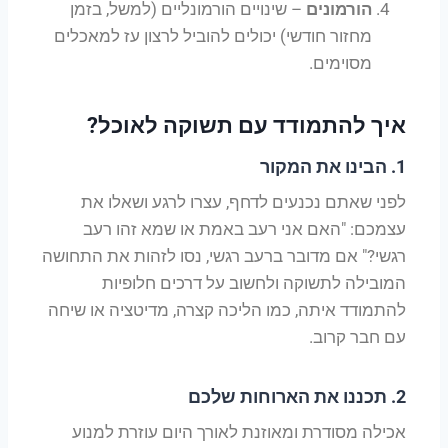
הורמונים
– שינויים הורמונליים (למשל, בזמן
מחזור חודשי) יכולים להוביל לרצון עז למאכלים
מסוימים.
איך להתמודד עם תשוקה לאוכל?
1.
הבינו את המקור
לפני שאתם נכנעים לדחף, עצרו לרגע ושאלו את
עצמכם: "האם אני רעב באמת או שמא זהו רעב
רגשי?" אם מדובר ברעב רגשי, נסו לזהות את התחושה
המובילה לתשוקה ולחשוב על דרכים חלופיות
להתמודד איתה, כמו הליכה קצרה, מדיטציה או שיחה
עם חבר קרוב.
2.
תכננו את הארוחות שלכם
אכילה מסודרת ומאוזנת לאורך היום עוזרת למנוע