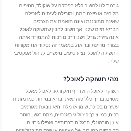
גורמת לנו לחשוב ללא הפסקה על שוקולד, חטיפים
מלוחים או פיצה חמה, ומובילה לעיתים לאכילה
שאינה מתוכננת ואינה תואמת את הצרכים
הבריאותיים שלנו. אך חשוב להבין שתשוקה לאוכל
אינה גזירת גורל, וישנן דרכים רבות להתמודד איתה
בצורה מודעת ובריאה. במאמר זה נסקור את מקורות
התשוקה לאוכל ונציע טיפים מעשיים לניהול אפקטיבי
שלה.
מהי תשוקה לאוכל?
תשוקה לאוכל היא דחף חזק ורגעי לאכול מאכל
מסוים, בדרך כלל כזה שאינו בריא במיוחד, כמו מזונות
עשירים בסוכר, שומן או מלח. היא נובעת מגורמים
רבים, כמו צורך פיזיולוגי באנרגיה, מתח רגשי, חוסר
איזון הורמונלי, הרגלים תרבותיים ואפילו גירויים
סביבתיים כמו ריח של מאפייה או פרסומת בטלוויזיה.